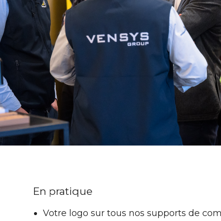
En pratique
Votre logo sur tous nos supports de c