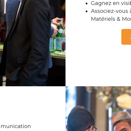
Gagnez en visi
Associez-vous 
Matériels & Mo
ommunication