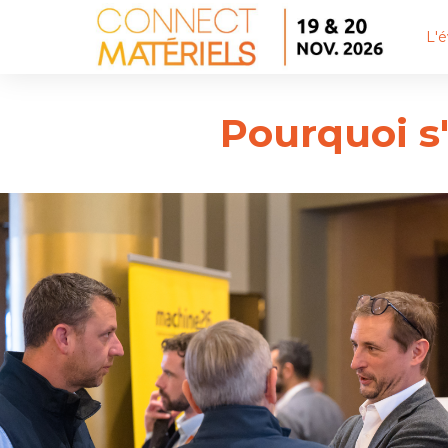
L'
Pourquoi s