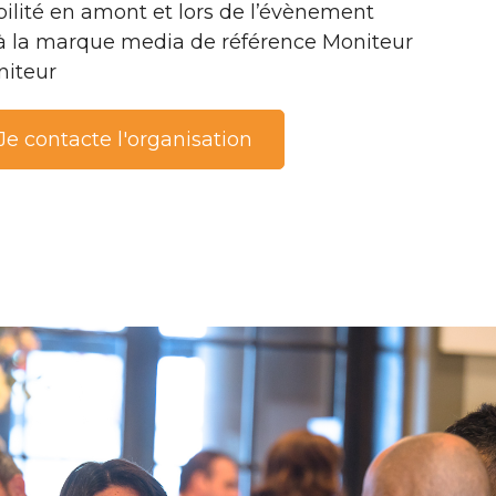
bilité en amont et lors de l’évènement
à la marque media de référence Moniteur
niteur
Je contacte l'organisation