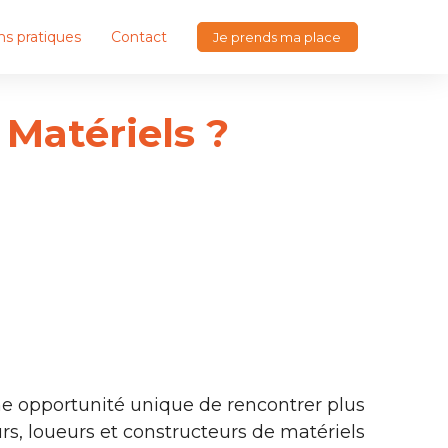
ns pratiques
Contact
Je prends ma place
Matériels ?
ne opportunité unique de rencontrer plus
urs, loueurs et constructeurs de matériels