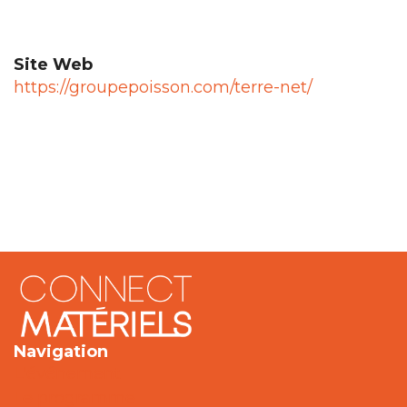
Site Web
https://groupepoisson.com/terre-net/
Navigation
L'événement
Le programme