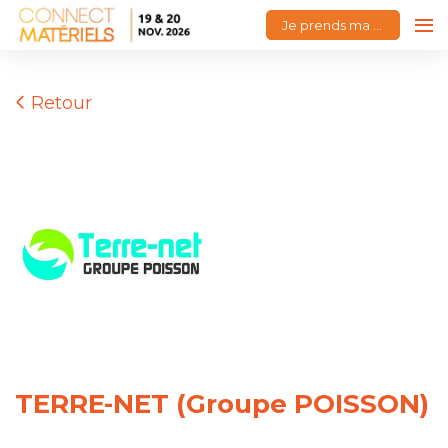
Je prends ma place
Retour
TERRE-NET (Groupe POISSON)