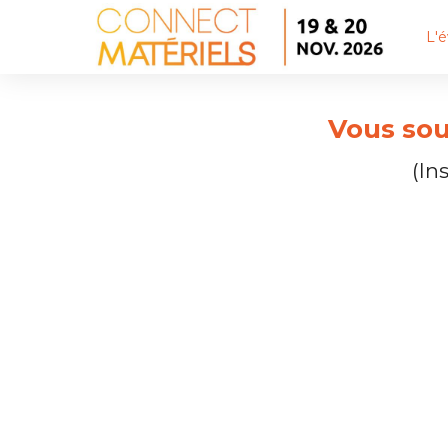
L'
Vous sou
(In