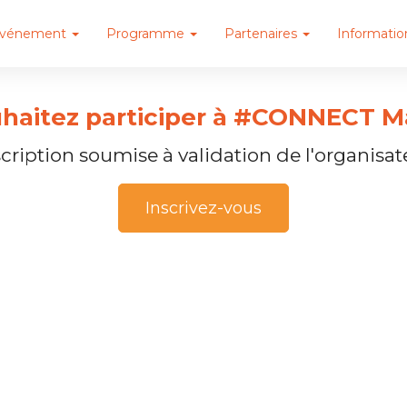
événement
Programme
Partenaires
Informatio
haitez participer à #CONNECT Ma
scription soumise à validation de l'organisat
Inscrivez-vous