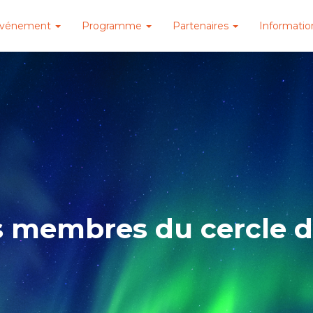
événement
Programme
Partenaires
Informatio
s membres du cercle d