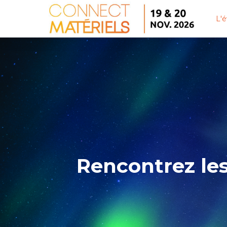
L'
Rencontrez le