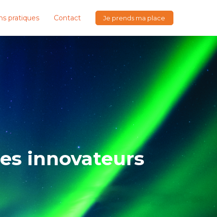
ns pratiques
Contact
Je prends ma place
es innovateurs